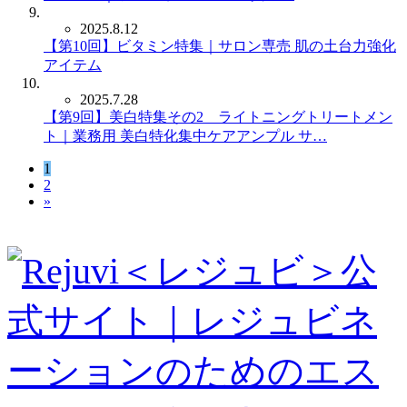
2025.8.12
【第10回】ビタミン特集｜サロン専売 肌の土台力強化
アイテム
2025.7.28
【第9回】美白特集その2 ライトニングトリートメン
ト｜業務用 美白特化集中ケアアンプル サ…
1
2
»