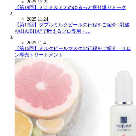
2025.12.22
【第18回】ミナミ＆ミオのゆるっと振り返りトーク
2025.11.24
【第17回】ダブルミルクピールの行程をご紹介 | 乳酸
×AHA/BHA”で叶えるプロ専用・…
2025.11.4
【第16回】ミルクピールマスクの行程をご紹介｜サロ
ン専売トリートメント