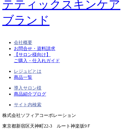
会社概要
お問合せ・資料請求
【サロン様向け】
ご購入・仕入れガイド
レジュビとは
商品一覧
導入サロン様
商品紹介ブログ
サイト内検索
株式会社ソフィアコーポレーション
東京都新宿区天神町22-3 ルート神楽坂9Ｆ